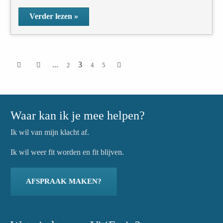
Verder lezen »
...
3
2
4
5
Waar kan ik je mee helpen?
Ik wil van mijn klacht af.
Ik wil weer fit worden en fit blijven.
AFSPRAAK MAKEN?