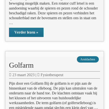
beweging mogelijk maken. Een rotator cuff letsel is een
aandoening waarbij de spieren en pezen rond de schouder
beschadigd raken. Deze spieren en pezen verbinden het
schouderblad met de bovenarm en stellen ons in staat om
…
Verder lezen »
Armklachten
Golfarm
23 maart 2023
|
Fysiotherapeut
Pijn door een Golfarm Bij de golfarm is er pijn aan de
binnenkant van de elleboog. De pijn kan uitstralen van de
onderarm naar de hand toe. De klachten ontstaan vaak bij
het klussen of het uitvoeren van huishoudelijke
werkzaamheden. De term golfarm (of golferselleboog) is
een misleidende naam omdat slechts een klein deel van …