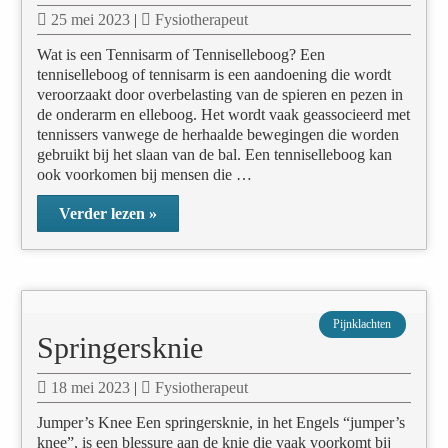
25 mei 2023
|
Fysiotherapeut
Wat is een Tennisarm of Tenniselleboog? Een
tenniselleboog of tennisarm is een aandoening die wordt
veroorzaakt door overbelasting van de spieren en pezen in
de onderarm en elleboog. Het wordt vaak geassocieerd met
tennissers vanwege de herhaalde bewegingen die worden
gebruikt bij het slaan van de bal. Een tenniselleboog kan
ook voorkomen bij mensen die …
Verder lezen »
Pijnklachten
Springersknie
18 mei 2023
|
Fysiotherapeut
Jumper’s Knee Een springersknie, in het Engels “jumper’s
knee”, is een blessure aan de knie die vaak voorkomt bij