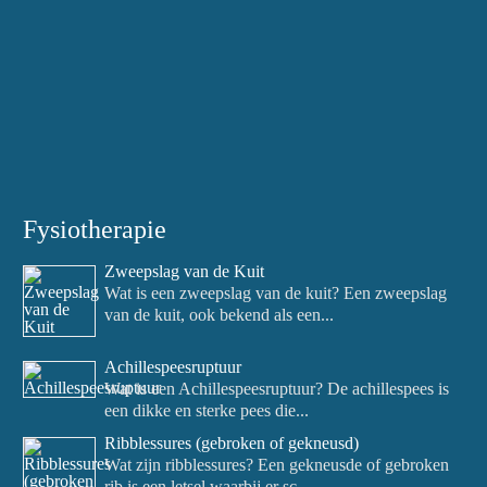
Fysiotherapie
Zweepslag van de Kuit
Wat is een zweepslag van de kuit? Een zweepslag
van de kuit, ook bekend als een...
Achillespeesruptuur
Wat is een Achillespeesruptuur? De achillespees is
een dikke en sterke pees die...
Ribblessures (gebroken of gekneusd)
Wat zijn ribblessures? Een gekneusde of gebroken
rib is een letsel waarbij er sc...