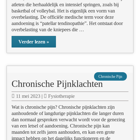
atleten die herhaaldelijk en intensief springen, zoals bij
basketbal of volleybal. Het is eigenlijk een vorm van
overbelasting. De officiële medische term voor deze
aandoening is “patellar tendinopathie”. Het ontstaat door
overbelasting van de kniepees die …
Verder lezen »
Chronische Pijn
Chronische Pijnklachten
11 mei 2023
|
Fysiotherapie
Wat is chronische pijn? Chronische pijnklachten zijn
aanhoudende of langdurige pijnklachten die langer duren
dan normaal gesproken verwacht wordt voor de genezing
van een letsel of aandoening. Chronische pijn kan
maanden tot zelfs jaren aanhouden, en kan een grote
impact hebben op het dagelijks functioneren en de