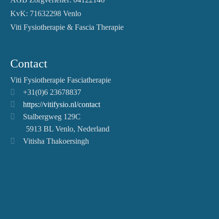
KvK: 71632298 Venlo
Viti Fysiotherapie & Fascia Therapie
Contact
Viti Fysiotherapie Fasciatherapie
+31(0)6 23678837
https://vitifysio.nl/contact
Stalbergweg 129C
5913 BL Venlo, Nederland
Vitisha Thakoersingh