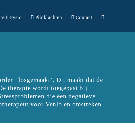
Viti Fysio
Pijnklachten
Contact
orden ‘losgemaakt’. Dit maakt dat de
De therapie wordt toegepast bij
 Stressproblemen die een negatieve
iotherapeut voor Venlo en omstreken.