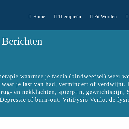
Home
Therapieën
Fit Worden
 Berichten
therapie waarmee je fascia (bindweefsel) weer w
 waar je last van had, vermindert of verdwijnt. 
l rug- en nekklachten, spierpijn, gewrichtspijn,
Depressie of burn-out. VitiFysio Venlo, de fys