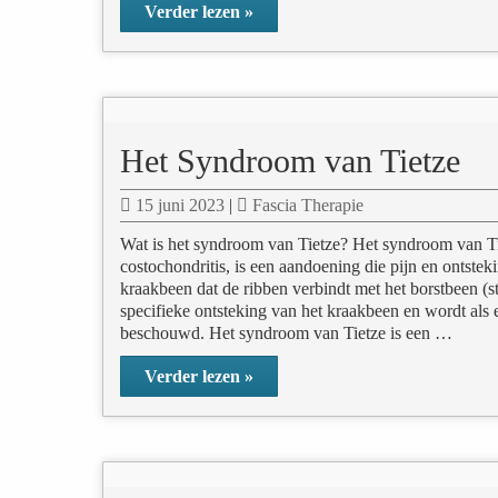
Verder lezen »
Het Syndroom van Tietze
15 juni 2023
|
Fascia Therapie
Wat is het syndroom van Tietze? Het syndroom van Ti
costochondritis, is een aandoening die pijn en ontstek
kraakbeen dat de ribben verbindt met het borstbeen (st
specifieke ontsteking van het kraakbeen en wordt als
beschouwd. Het syndroom van Tietze is een …
Verder lezen »