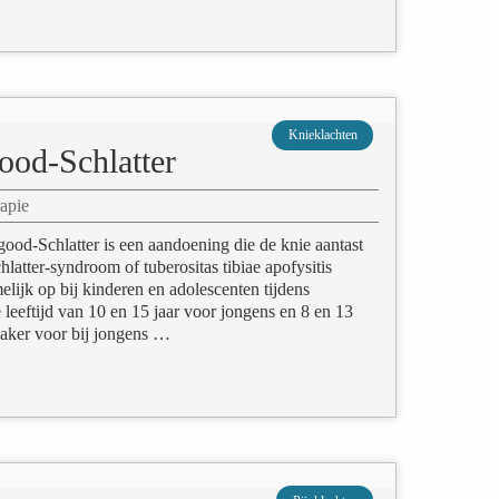
Knieklachten
ood-Schlatter
apie
ood-Schlatter is een aandoening die de knie aantast
atter-syndroom of tuberositas tibiae apofysitis
lijk op bij kinderen en adolescenten tijdens
e leeftijd van 10 en 15 jaar voor jongens en 8 en 13
vaker voor bij jongens …