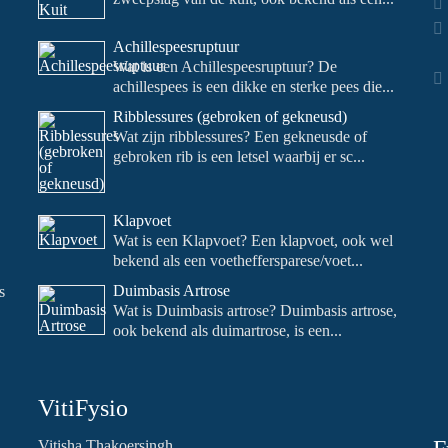
Achillespeesruptuur
Wat is een Achillespeesruptuur? De
achillespees is een dikke en sterke pees die...
Ribblessures (gebroken of gekneusd)
Wat zijn ribblessures? Een gekneusde of
gebroken rib is een letsel waarbij er sc...
Klapvoet
Wat is een Klapvoet? Een klapvoet, ook wel
bekend als een voetheffersparese/voet...
Duimbasis Artrose
s
Wat is Duimbasis artrose? Duimbasis artrose,
ook bekend als duimartrose, is een...
VitiFysio
Vitisha Thakoersingh