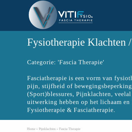
Fysiotherapie Klachten /
Categorie: 'Fascia Therapie'
Fasciatherapie is een vorm van fysio
pijn, stijfheid of bewegingsbeperking
(Sport)blessures, Pijnklachten, veela
uitwerking hebben op het lichaam en 
Fysiotherapie & Fasciatherapie.
Home
»
Pijnklachten
»
Fascia Therapie