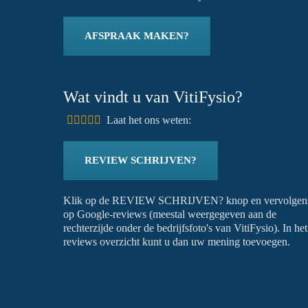
AFSPRAAK MAKEN?
Wat vindt u van VitiFysio?
Laat het ons weten:
REVIEW SCHRIJVEN?
Klik op de REVIEW SCHRIJVEN? knop en vervolgen
op Google-reviews (meestal weergegeven aan de
rechterzijde onder de bedrijfsfoto's van VitiFysio). In het
reviews overzicht kunt u dan uw mening toevoegen.