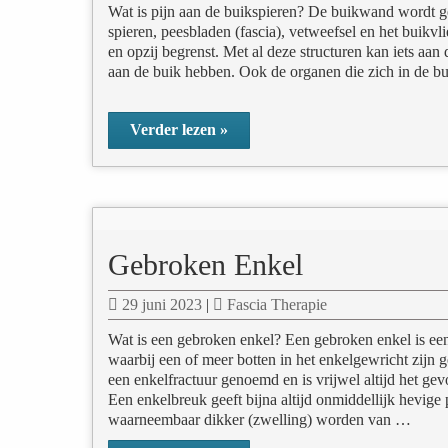
Wat is pijn aan de buikspieren? De buikwand wordt 
spieren, peesbladen (fascia), vetweefsel en het buikvl
en opzij begrenst. Met al deze structuren kan iets aan
aan de buik hebben. Ook de organen die zich in de b
Verder lezen »
Gebroken Enkel
29 juni 2023
|
Fascia Therapie
Wat is een gebroken enkel? Een gebroken enkel is ee
waarbij een of meer botten in het enkelgewricht zijn
een enkelfractuur genoemd en is vrijwel altijd het gev
Een enkelbreuk geeft bijna altijd onmiddellijk hevige
waarneembaar dikker (zwelling) worden van …