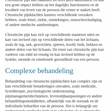
een grote impact hebben op het dagelijks functioneren en de
kwaliteit van leven van de persoon die ermee te maken heeft.
Chronische pijnklachten kunnen verschillende oorzaken
hebben, zoals letsel, ziekte, ontstekingen, zenuwbeschadiging,
of andere medische aandoeningen.
Chronische pijn kan zich op verschillende manieren uiten en
kan van invloed zijn op verschillende delen van het lichaam,
zoals de rug, nek, gewrichten, spieren, hoofd, buik, bekken en
andere delen van het lichaam. De ernst van chronische pijn kan
variëren van mild tot ernstig en kan invloed hebben op de
fysieke, mentale en emotionele gezondheid van een persoon.
Complexe behandeling
Behandeling van chronische pijnklachten kan complex zijn en
kan verschillende benaderingen omvatten, zoals medicatie,
fysiotherapie, psychologische ondersteuning,
pijnmanagementtechnieken, levensstijlaanpassingen en andere
behandelingsmodaliteiten, afhankelijk van de oorzaak en de
individuele behoeften van de persoon. Het is belangrijk om
professionele medische hulp in te schakelen als je chronische