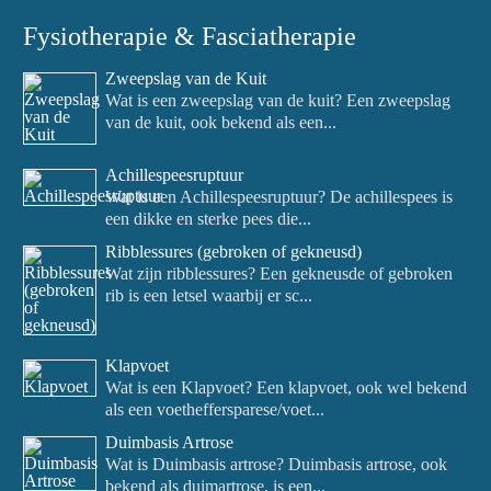
Fysiotherapie & Fasciatherapie
Zweepslag van de Kuit
Wat is een zweepslag van de kuit? Een zweepslag
van de kuit, ook bekend als een...
Achillespeesruptuur
Wat is een Achillespeesruptuur? De achillespees is
een dikke en sterke pees die...
Ribblessures (gebroken of gekneusd)
Wat zijn ribblessures? Een gekneusde of gebroken
rib is een letsel waarbij er sc...
Klapvoet
Wat is een Klapvoet? Een klapvoet, ook wel bekend
als een voetheffersparese/voet...
Duimbasis Artrose
Wat is Duimbasis artrose? Duimbasis artrose, ook
bekend als duimartrose, is een...