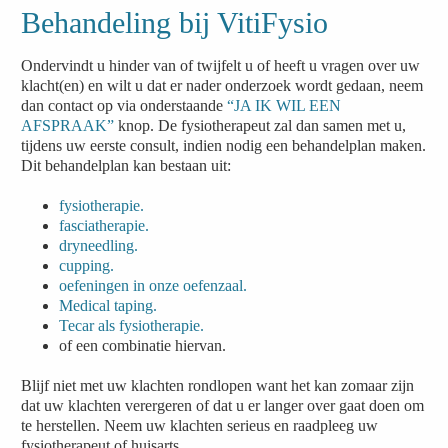
Behandeling bij VitiFysio
Ondervindt u hinder van of twijfelt u of heeft u vragen over uw
klacht(en) en wilt u dat er nader onderzoek wordt gedaan, neem
dan contact op via onderstaande
“JA IK WIL EEN
AFSPRAAK”
knop. De fysiotherapeut zal dan samen met u,
tijdens uw eerste consult, indien nodig een behandelplan maken.
Dit behandelplan kan bestaan uit:
fysiotherapie.
fasciatherapie.
dryneedling.
cupping.
oefeningen in onze oefenzaal.
Medical taping.
Tecar als fysiotherapie.
of een combinatie hiervan.
Blijf niet met uw klachten rondlopen want het kan zomaar zijn
dat uw klachten verergeren of dat u er langer over gaat doen om
te herstellen. Neem uw klachten serieus en raadpleeg uw
fysiotherapeut of huisarts.