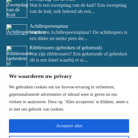
Wat is een zweepslag van de kuit? Een zweepslag
van de kuit, ook bekend als een...
Achillespeesruptuur
Wat is een Achillespeesruptuur? De achillespees is
een dikke en sterke pees die...
Ribblessures (gebroken of gekneusd)
Wat zijn ribblessures? Een gekneusde of gebroken
rib is een letsel waarbij er sc...
We waarderen uw privacy
We gebruiken cookies om uw browse-ervaring te verbeteren,
gepersonaliseerde advertenties of inhoud weer te geven en ons
verkeer te analyseren. Door op ‘Alles accepteren’ te klikken, stemt u
in met ons gebruik van cookies.
Accepteer alles