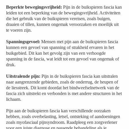
Beperkte bewegingsvrijheid:
Pijn in de buikspieren fascia kan
leiden tot een beperking van de bewegingsvrijheid. Activiteiten
die het gebruik van de buikspieren vereisen, zoals buigen,
draaien of tillen, kunnen ongemak veroorzaken en moeilijk uit
te voeren zijn.
Spanningsgevoel:
Mensen met pijn aan de buikspieren fascia
kunnen een gevoel van spanning of strakheid ervaren in het
buikgebied. Dit kan het gevolg zijn van een verhoogde
spanning in de fascia, wat leidt tot een gevoel van ongemak of
druk.
Uitstralende pijn:
Pijn in de buikspieren fascia kan uitstralen
naar aangrenzende gebieden, zoals de onderrug, de heupen of
de liesstreek. Dit komt doordat het bindweefselnetwerk van de
fascia zich uitstrekt en verbonden is met andere structuren in het
lichaam.
Pijn aan de buikspieren fascia kan verschillende oorzaken
hebben, zoals overbelasting, letsel, ontsteking of aandoeningen
zoals myofasciaal pijnsyndroom. Raadpleeg een zorgverlener
voor een juiste diagnose en passende behandeling als je