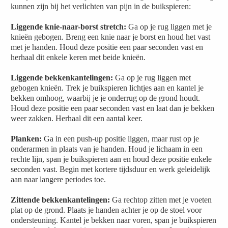
kunnen zijn bij het verlichten van pijn in de buikspieren:
Liggende knie-naar-borst stretch:
Ga op je rug liggen met je
knieën gebogen. Breng een knie naar je borst en houd het vast
met je handen. Houd deze positie een paar seconden vast en
herhaal dit enkele keren met beide knieën.
Liggende bekkenkantelingen:
Ga op je rug liggen met
gebogen knieën. Trek je buikspieren lichtjes aan en kantel je
bekken omhoog, waarbij je je onderrug op de grond houdt.
Houd deze positie een paar seconden vast en laat dan je bekken
weer zakken. Herhaal dit een aantal keer.
Planken:
Ga in een push-up positie liggen, maar rust op je
onderarmen in plaats van je handen. Houd je lichaam in een
rechte lijn, span je buikspieren aan en houd deze positie enkele
seconden vast. Begin met kortere tijdsduur en werk geleidelijk
aan naar langere periodes toe.
Zittende bekkenkantelingen:
Ga rechtop zitten met je voeten
plat op de grond. Plaats je handen achter je op de stoel voor
ondersteuning. Kantel je bekken naar voren, span je buikspieren