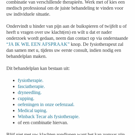
combinatie van verschillende therapieën. Werk met of kies een
medisch professional om de juiste behandeling te vinden voor
uw individuele situatie.
Ondervindt u hinder van pijn aan de buikspieren of twijfelt u of
heeft u vragen over uw klacht(en) en wilt u dat er nader
onderzoek wordt gedaan, neem dan contact op via onderstaande
“JA IK WIL EEN AFSPRAAK”
knop. De fysiotherapeut zal
dan samen met u, tijdens uw eerste consult, indien nodig een
behandelplan maken.
Dit behandelplan kan bestaan uit:
fysiotherapie.
fasciatherapie.
dryneedling.
cupping.
oefeningen in onze oefenzaal.
Medical taping.
Winback Tecar als fysiotherapie.
of een combinatie hiervan.
Blijf niet met uw klachten rondlopen want het kan zomaar zijn