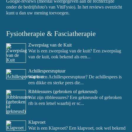
Google-reviews (meestal weergegeven aan de rechterzijde
onder de bedrijfsfoto's van VitiFysio). In het reviews overzicht
kunt u dan uw mening toevoegen.
Fysiotherapie & Fasciatherapie
Zweepslag van de Kuit
Wat is een zweepslag van de kuit? Een zweepslag
van de kuit, ook bekend als een...
Achillespeesruptuur
Wat is een Achillespeesruptuur? De achillespees is
een dikke en sterke pees die...
Ribblessures (gebroken of gekneusd)
Wat zijn ribblessures? Een gekneusde of gebroken
rib is een letsel waarbij er sc...
Klapvoet
Wat is een Klapvoet? Een klapvoet, ook wel bekend