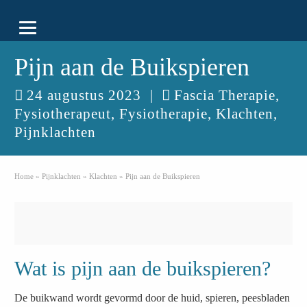
Pijn aan de Buikspieren
24 augustus 2023
|
Fascia Therapie
,
Fysiotherapeut
,
Fysiotherapie
,
Klachten
,
Pijnklachten
Home
»
Pijnklachten
»
Klachten
»
Pijn aan de Buikspieren
Wat is pijn aan de buikspieren?
De buikwand wordt gevormd door de huid, spieren, peesbladen