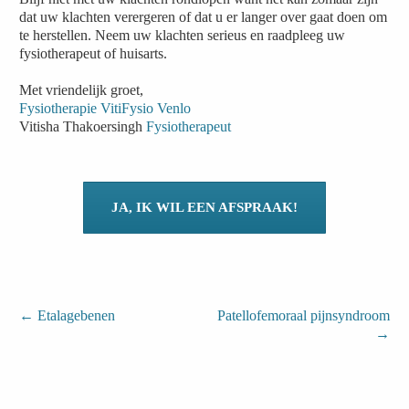
dat uw klachten verergeren of dat u er langer over gaat doen om
te herstellen. Neem uw klachten serieus en raadpleeg uw
fysiotherapeut of huisarts.
Met vriendelijk groet,
Fysiotherapie VitiFysio Venlo
Vitisha Thakoersingh
Fysiotherapeut
JA, IK WIL EEN AFSPRAAK!
←
Etalagebenen
Patellofemoraal pijnsyndroom
→