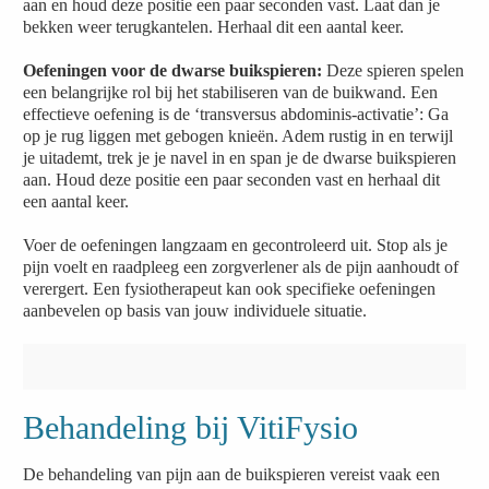
aan en houd deze positie een paar seconden vast. Laat dan je
bekken weer terugkantelen. Herhaal dit een aantal keer.
Oefeningen voor de dwarse buikspieren:
Deze spieren spelen
een belangrijke rol bij het stabiliseren van de buikwand. Een
effectieve oefening is de ‘transversus abdominis-activatie’: Ga
op je rug liggen met gebogen knieën. Adem rustig in en terwijl
je uitademt, trek je je navel in en span je de dwarse buikspieren
aan. Houd deze positie een paar seconden vast en herhaal dit
een aantal keer.
Voer de oefeningen langzaam en gecontroleerd uit. Stop als je
pijn voelt en raadpleeg een zorgverlener als de pijn aanhoudt of
verergert. Een fysiotherapeut kan ook specifieke oefeningen
aanbevelen op basis van jouw individuele situatie.
Behandeling bij VitiFysio
De behandeling van pijn aan de buikspieren vereist vaak een