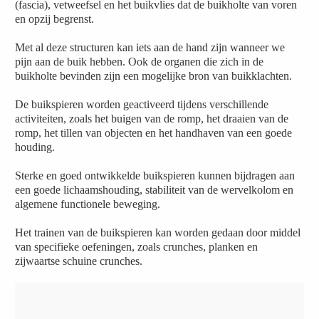
(fascia), vetweefsel en het buikvlies dat de buikholte van voren
en opzij begrenst.
Met al deze structuren kan iets aan de hand zijn wanneer we
pijn aan de buik hebben. Ook de organen die zich in de
buikholte bevinden zijn een mogelijke bron van buikklachten.
De buikspieren worden geactiveerd tijdens verschillende
activiteiten, zoals het buigen van de romp, het draaien van de
romp, het tillen van objecten en het handhaven van een goede
houding.
Sterke en goed ontwikkelde buikspieren kunnen bijdragen aan
een goede lichaamshouding, stabiliteit van de wervelkolom en
algemene functionele beweging.
Het trainen van de buikspieren kan worden gedaan door middel
van specifieke oefeningen, zoals crunches, planken en
zijwaartse schuine crunches.