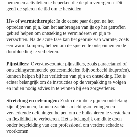
nemen en activiteiten te beperken die de pijn verergeren. Dit
geeft de spieren de tijd om te herstellen.
IJs- of warmtetherapie:
In de eerste paar dagen na het
optreden van pijn, kan het aanbrengen van ijs op het getroffen
gebied helpen om ontsteking te verminderen en pijn te
verzachten. Na de acute fase kan het gebruik van warmte, zoals
een warm kompres, helpen om de spieren te ontspannen en de
doorbloeding te verbeteren.
Pijnstillers:
Over-the-counter pijnstillers, zoals paracetamol of
ontstekingsremmende geneesmiddelen (bijvoorbeeld ibuprofen),
kunnen helpen bij het verlichten van pijn en ontsteking. Het is
echter belangrijk om de instructies op de verpakking te volgen
en indien nodig advies in te winnen bij een zorgverlener.
Stretching en oefeningen:
Zodra de initiële pijn en ontsteking
zijn afgenomen, kunnen zachte stretching-oefeningen en
versterkende oefeningen helpen om de buikspieren te versterken
en flexibiliteit te verbeteren. Het is belangrijk om dit te doen
onder begeleiding van een professional om verdere schade te
voorkomen.