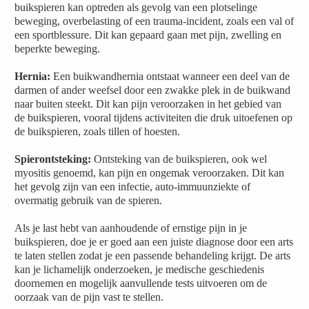
buikspieren kan optreden als gevolg van een plotselinge
beweging, overbelasting of een trauma-incident, zoals een val of
een sportblessure. Dit kan gepaard gaan met pijn, zwelling en
beperkte beweging.
Hernia:
Een buikwandhernia ontstaat wanneer een deel van de
darmen of ander weefsel door een zwakke plek in de buikwand
naar buiten steekt. Dit kan pijn veroorzaken in het gebied van
de buikspieren, vooral tijdens activiteiten die druk uitoefenen op
de buikspieren, zoals tillen of hoesten.
Spierontsteking:
Ontsteking van de buikspieren, ook wel
myositis genoemd, kan pijn en ongemak veroorzaken. Dit kan
het gevolg zijn van een infectie, auto-immuunziekte of
overmatig gebruik van de spieren.
Als je last hebt van aanhoudende of ernstige pijn in je
buikspieren, doe je er goed aan een juiste diagnose door een arts
te laten stellen zodat je een passende behandeling krijgt. De arts
kan je lichamelijk onderzoeken, je medische geschiedenis
doornemen en mogelijk aanvullende tests uitvoeren om de
oorzaak van de pijn vast te stellen.