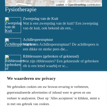
Leaflet
, ©
OpenStreetMap
contributors
Fysiotherapie
Zweepslag van de Kuit
Wat is een zweepslag van de kuit? Een zweepslag
van de kuit, ook bekend als een...
Achillespeesruptuur
Wat is een Achillespeesruptuur? De achillespees is
een dikke en sterke pees die...
Ribblessures (gebroken of gekneusd)
Wat zijn ribblessures? Een gekneusde of gebroken
rib is een letsel waarbij er sc...
We waarderen uw privacy
We gebruiken cookies om uw browse-ervaring te verbeteren,
gepersonaliseerde advertenties of inhoud weer te geven en ons
verkeer te analyseren. Door op ‘Alles accepteren’ te klikken, stemt u
in met ons gebruik van cookies.