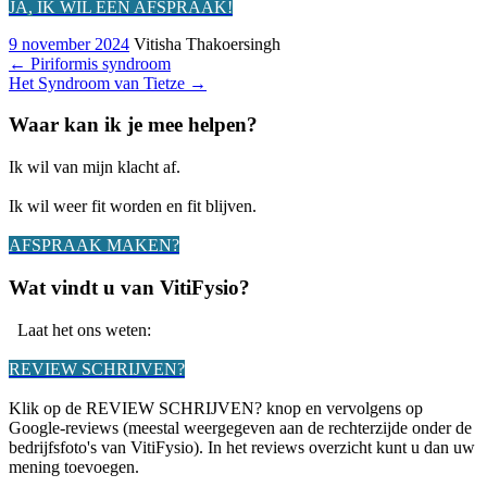
JA, IK WIL EEN AFSPRAAK!
9 november 2024
Vitisha Thakoersingh
←
Piriformis syndroom
Het Syndroom van Tietze
→
Waar kan ik je mee helpen?
Ik wil van mijn klacht af.
Ik wil weer fit worden en fit blijven.
AFSPRAAK MAKEN?
Wat vindt u van VitiFysio?
Laat het ons weten:
REVIEW SCHRIJVEN?
Klik op de REVIEW SCHRIJVEN? knop en vervolgens op
Google-reviews (meestal weergegeven aan de rechterzijde onder de
bedrijfsfoto's van VitiFysio). In het reviews overzicht kunt u dan uw
mening toevoegen.