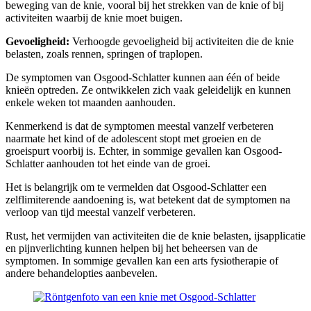
beweging van de knie, vooral bij het strekken van de knie of bij
activiteiten waarbij de knie moet buigen.
Gevoeligheid:
Verhoogde gevoeligheid bij activiteiten die de knie
belasten, zoals rennen, springen of traplopen.
De symptomen van Osgood-Schlatter kunnen aan één of beide
knieën optreden. Ze ontwikkelen zich vaak geleidelijk en kunnen
enkele weken tot maanden aanhouden.
Kenmerkend is dat de symptomen meestal vanzelf verbeteren
naarmate het kind of de adolescent stopt met groeien en de
groeispurt voorbij is. Echter, in sommige gevallen kan Osgood-
Schlatter aanhouden tot het einde van de groei.
Het is belangrijk om te vermelden dat Osgood-Schlatter een
zelflimiterende aandoening is, wat betekent dat de symptomen na
verloop van tijd meestal vanzelf verbeteren.
Rust, het vermijden van activiteiten die de knie belasten, ijsapplicatie
en pijnverlichting kunnen helpen bij het beheersen van de
symptomen. In sommige gevallen kan een arts fysiotherapie of
andere behandelopties aanbevelen.