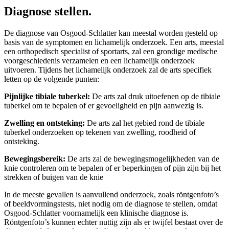
Diagnose stellen.
De diagnose van Osgood-Schlatter kan meestal worden gesteld op
basis van de symptomen en lichamelijk onderzoek. Een arts, meestal
een orthopedisch specialist of sportarts, zal een grondige medische
voorgeschiedenis verzamelen en een lichamelijk onderzoek
uitvoeren. Tijdens het lichamelijk onderzoek zal de arts specifiek
letten op de volgende punten:
Pijnlijke tibiale tuberkel:
De arts zal druk uitoefenen op de tibiale
tuberkel om te bepalen of er gevoeligheid en pijn aanwezig is.
Zwelling en ontsteking:
De arts zal het gebied rond de tibiale
tuberkel onderzoeken op tekenen van zwelling, roodheid of
ontsteking.
Bewegingsbereik:
De arts zal de bewegingsmogelijkheden van de
knie controleren om te bepalen of er beperkingen of pijn zijn bij het
strekken of buigen van de knie
In de meeste gevallen is aanvullend onderzoek, zoals röntgenfoto’s
of beeldvormingstests, niet nodig om de diagnose te stellen, omdat
Osgood-Schlatter voornamelijk een klinische diagnose is.
Röntgenfoto’s kunnen echter nuttig zijn als er twijfel bestaat over de