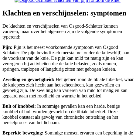
Klachten en verschijnselen: symptomen
De klachten en verschijnselen van Osgood-Schlatter kunnen
variëren, maar over het algemeen zijn de volgende symptomen
typerend:
Pijn:
Pijn is het meest voorkomende symptoom van Osgood-
Schlatter. De pijn bevindt zich meestal net onder de knieschijf, aan
de voorkant van de knie. De pijn kan mild tot matig zijn en kan
verergeren bij activiteiten die de knie belasten, zoals rennen,
springen, traplopen of langdurig zitten met gebogen knieën.
Zwelling en gevoeligheid:
Het gebied rond de tibiale tuberkel, waar
de kniepees zich hecht aan het scheenbeen, kan gezwollen en
gevoelig zijn. De zwelling kan variëren van mild tot matig en kan
gepaard gaan met roodheid en warmte in het gebied.
Bult of knobbel:
In sommige gevallen kan een harde, benige
knobbel of bult worden gevoeld op de tibiale tuberkel. Deze
knobbel ontstaat als gevolg van chronische ontsteking en het
herstelproces van het lichaam.
Beperkte beweging:
Sommige mensen ervaren een beperking in de