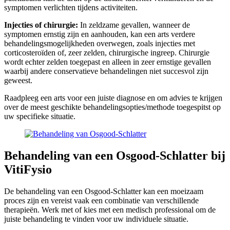
symptomen verlichten tijdens activiteiten.
Injecties of chirurgie:
In zeldzame gevallen, wanneer de
symptomen ernstig zijn en aanhouden, kan een arts verdere
behandelingsmogelijkheden overwegen, zoals injecties met
corticosteroïden of, zeer zelden, chirurgische ingreep. Chirurgie
wordt echter zelden toegepast en alleen in zeer ernstige gevallen
waarbij andere conservatieve behandelingen niet succesvol zijn
geweest.
Raadpleeg een arts voor een juiste diagnose en om advies te krijgen
over de meest geschikte behandelingsopties/methode toegespitst op
uw specifieke situatie.
Behandeling van een Osgood-Schlatter bij
VitiFysio
De behandeling van een Osgood-Schlatter kan een moeizaam
proces zijn en vereist vaak een combinatie van verschillende
therapieën. Werk met of kies met een medisch professional om de
juiste behandeling te vinden voor uw individuele situatie.