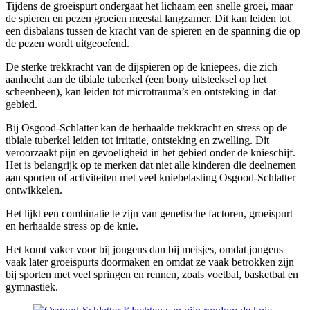
Tijdens de groeispurt ondergaat het lichaam een snelle groei, maar
de spieren en pezen groeien meestal langzamer. Dit kan leiden tot
een disbalans tussen de kracht van de spieren en de spanning die op
de pezen wordt uitgeoefend.
De sterke trekkracht van de dijspieren op de kniepees, die zich
aanhecht aan de tibiale tuberkel (een bony uitsteeksel op het
scheenbeen), kan leiden tot microtrauma’s en ontsteking in dat
gebied.
Bij Osgood-Schlatter kan de herhaalde trekkracht en stress op de
tibiale tuberkel leiden tot irritatie, ontsteking en zwelling. Dit
veroorzaakt pijn en gevoeligheid in het gebied onder de knieschijf.
Het is belangrijk op te merken dat niet alle kinderen die deelnemen
aan sporten of activiteiten met veel kniebelasting Osgood-Schlatter
ontwikkelen.
Het lijkt een combinatie te zijn van genetische factoren, groeispurt
en herhaalde stress op de knie.
Het komt vaker voor bij jongens dan bij meisjes, omdat jongens
vaak later groeispurts doormaken en omdat ze vaak betrokken zijn
bij sporten met veel springen en rennen, zoals voetbal, basketbal en
gymnastiek.