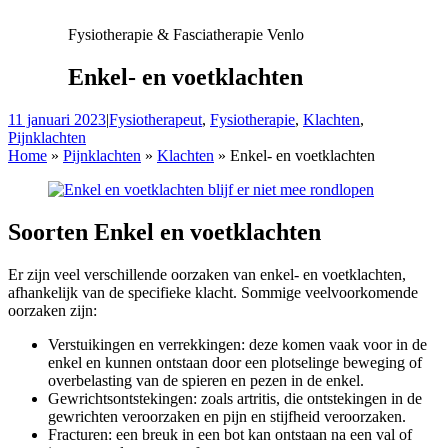
Fysiotherapie & Fasciatherapie Venlo
Enkel- en voetklachten
11 januari 2023
|
Fysiotherapeut
,
Fysiotherapie
,
Klachten
,
Pijnklachten
Home
»
Pijnklachten
»
Klachten
»
Enkel- en voetklachten
Soorten Enkel en voetklachten
Er zijn veel verschillende oorzaken van enkel- en voetklachten,
afhankelijk van de specifieke klacht. Sommige veelvoorkomende
oorzaken zijn:
Verstuikingen en verrekkingen: deze komen vaak voor in de
enkel en kunnen ontstaan door een plotselinge beweging of
overbelasting van de spieren en pezen in de enkel.
Gewrichtsontstekingen: zoals artritis, die ontstekingen in de
gewrichten veroorzaken en pijn en stijfheid veroorzaken.
Fracturen: een breuk in een bot kan ontstaan na een val of