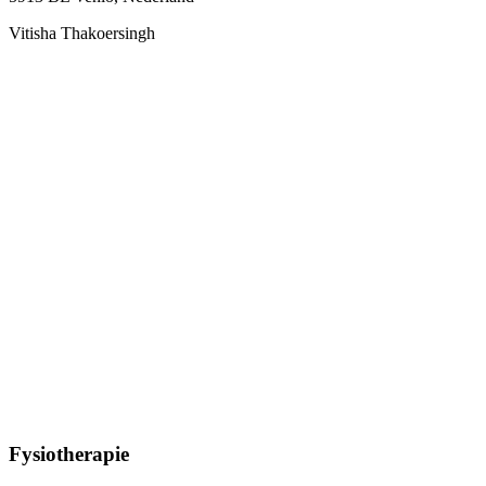
Vitisha Thakoersingh
Fysiotherapie