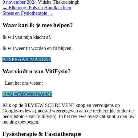
9 november 2024
Vitisha Thakoersingh
←
Elleboog, Pols en Handklachten
Stress en Fysiotherapie
→
Waar kan ik je mee helpen?
Ik wil van mijn klacht af.
Ik wil weer fit worden en fit blijven.
AFSPRAAK MAKEN?
Wat vindt u van VitiFysio?
Laat het ons weten:
REVIEW SCHRIJVEN?
Klik op de REVIEW SCHRIJVEN? knop en vervolgens op
Google-reviews (meestal weergegeven aan de rechterzijde onder de
bedrijfsfoto's van VitiFysio). In het reviews overzicht kunt u dan uw
mening toevoegen.
Fysiotherapie & Fasciatherapie