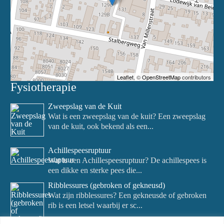
Leaflet
, ©
OpenStreetMap
contributors
Fysiotherapie
Zweepslag van de Kuit
Wat is een zweepslag van de kuit? Een zweepslag
van de kuit, ook bekend als een...
Achillespeesruptuur
Wat is een Achillespeesruptuur? De achillespees is
een dikke en sterke pees die...
Ribblessures (gebroken of gekneusd)
Wat zijn ribblessures? Een gekneusde of gebroken
rib is een letsel waarbij er sc...