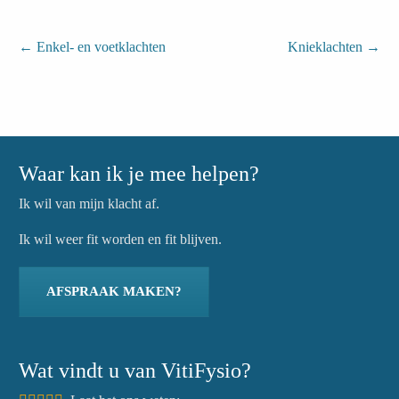
←
Enkel- en voetklachten
Knieklachten
→
Waar kan ik je mee helpen?
Ik wil van mijn klacht af.
Ik wil weer fit worden en fit blijven.
AFSPRAAK MAKEN?
Wat vindt u van VitiFysio?