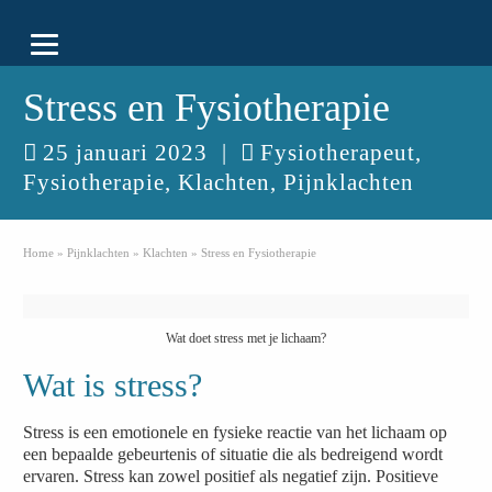
Stress en Fysiotherapie
25 januari 2023
|
Fysiotherapeut
,
Fysiotherapie
,
Klachten
,
Pijnklachten
Home
»
Pijnklachten
»
Klachten
»
Stress en Fysiotherapie
Wat doet stress met je lichaam?
Wat is stress?
Stress is een emotionele en fysieke reactie van het lichaam op
een bepaalde gebeurtenis of situatie die als bedreigend wordt
ervaren. Stress kan zowel positief als negatief zijn. Positieve