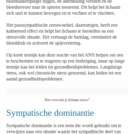
bloedsuikerspiegel stijgen, de ademhaling versnelt en de
bloedtoevoer naar de spieren toeneemt. Dit helpt het lichaam
zich snel te kunnen bewegen en te vechten of te vluchten.
Het parasympathische zenuwstelsel, daarentegen, heeft een
kalmerend effect en helpt het lichaam te herstellen na een
stressvolle situatie. Het vertraagt de hartslag, vermindert de
bloeddruk en activeert de spijsvertering.
Op korte termijn kan deze reactie van het ANS helpen om ons
te beschermen en te reageren op een bedreiging, maar op lange
termijn kan het leiden tot gezondheidsproblemen. Langdurige
stress, ook wel chronische stress genoemd, kan leiden tot een
aantal gezondheidsproblemen.
Hoe verwerkt je lichaam stress?
Sympatische dominantie
Sympatische dominantie is een term die wordt gebruikt om te
verwijzen naar een situatie waarin het sympathische deel van