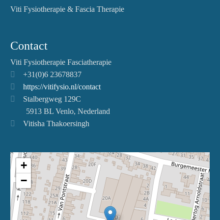
Viti Fysiotherapie & Fascia Therapie
Contact
Viti Fysiotherapie Fasciatherapie
+31(0)6 23678837
https://vitifysio.nl/contact
Stalbergweg 129C
5913 BL Venlo, Nederland
Vitisha Thakoersingh
+
−