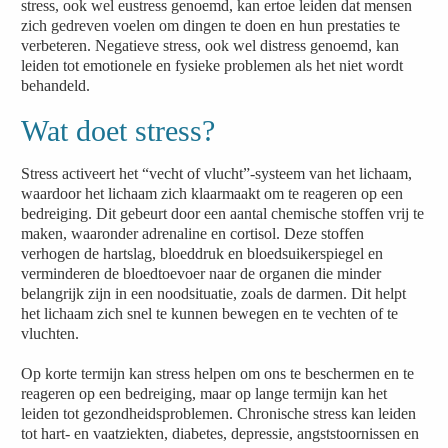
stress, ook wel eustress genoemd, kan ertoe leiden dat mensen
zich gedreven voelen om dingen te doen en hun prestaties te
verbeteren. Negatieve stress, ook wel distress genoemd, kan
leiden tot emotionele en fysieke problemen als het niet wordt
behandeld.
Wat doet stress?
Stress activeert het “vecht of vlucht”-systeem van het lichaam,
waardoor het lichaam zich klaarmaakt om te reageren op een
bedreiging. Dit gebeurt door een aantal chemische stoffen vrij te
maken, waaronder adrenaline en cortisol. Deze stoffen
verhogen de hartslag, bloeddruk en bloedsuikerspiegel en
verminderen de bloedtoevoer naar de organen die minder
belangrijk zijn in een noodsituatie, zoals de darmen. Dit helpt
het lichaam zich snel te kunnen bewegen en te vechten of te
vluchten.
Op korte termijn kan stress helpen om ons te beschermen en te
reageren op een bedreiging, maar op lange termijn kan het
leiden tot gezondheidsproblemen. Chronische stress kan leiden
tot hart- en vaatziekten, diabetes, depressie, angststoornissen en