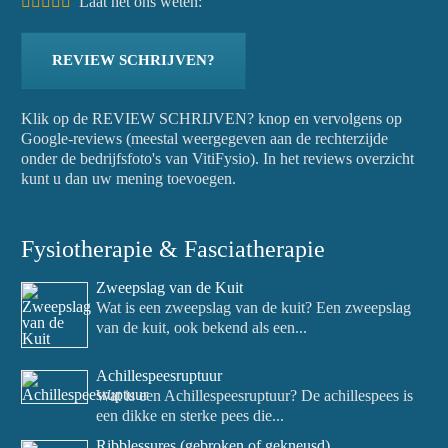
Laat het ons weten:
REVIEW SCHRIJVEN?
Klik op de REVIEW SCHRIJVEN? knop en vervolgens op
Google-reviews (meestal weergegeven aan de rechterzijde
onder de bedrijfsfoto's van VitiFysio). In het reviews overzicht
kunt u dan uw mening toevoegen.
Fysiotherapie & Fasciatherapie
Zweepslag van de Kuit
Wat is een zweepslag van de kuit? Een zweepslag
van de kuit, ook bekend als een...
Achillespeesruptuur
Wat is een Achillespeesruptuur? De achillespees is
een dikke en sterke pees die...
Ribblessures (gebroken of gekneusd)