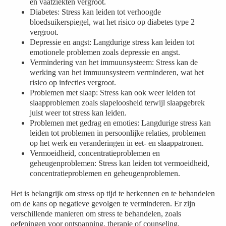
en vaatziekten vergroot.
Diabetes: Stress kan leiden tot verhoogde
bloedsuikerspiegel, wat het risico op diabetes type 2
vergroot.
Depressie en angst: Langdurige stress kan leiden tot
emotionele problemen zoals depressie en angst.
Vermindering van het immuunsysteem: Stress kan de
werking van het immuunsysteem verminderen, wat het
risico op infecties vergroot.
Problemen met slaap: Stress kan ook weer leiden tot
slaapproblemen zoals slapeloosheid terwijl slaapgebrek
juist weer tot stress kan leiden.
Problemen met gedrag en emoties: Langdurige stress kan
leiden tot problemen in persoonlijke relaties, problemen
op het werk en veranderingen in eet- en slaappatronen.
Vermoeidheid, concentratieproblemen en
geheugenproblemen: Stress kan leiden tot vermoeidheid,
concentratieproblemen en geheugenproblemen.
Het is belangrijk om stress op tijd te herkennen en te behandelen
om de kans op negatieve gevolgen te verminderen. Er zijn
verschillende manieren om stress te behandelen, zoals
oefeningen voor ontspanning, therapie of counseling,