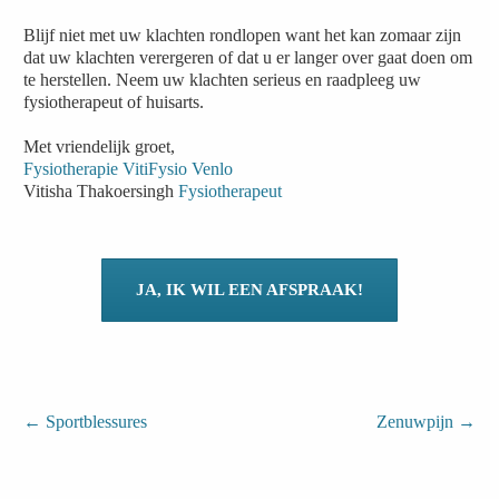
Blijf niet met uw klachten rondlopen want het kan zomaar zijn
dat uw klachten verergeren of dat u er langer over gaat doen om
te herstellen. Neem uw klachten serieus en raadpleeg uw
fysiotherapeut of huisarts.
Met vriendelijk groet,
Fysiotherapie VitiFysio Venlo
Vitisha Thakoersingh
Fysiotherapeut
JA, IK WIL EEN AFSPRAAK!
←
Sportblessures
Zenuwpijn
→