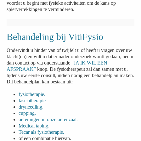
voordat u begint met fysieke activiteiten om de kans op
spierverrekkingen te verminderen.
Behandeling bij VitiFysio
Ondervindt u hinder van of twijfelt u of heeft u vragen over uw
klacht(en) en wilt u dat er nader onderzoek wordt gedaan, neem
dan contact op via onderstaande
“JA IK WIL EEN
AFSPRAAK”
knop. De fysiotherapeut zal dan samen met u,
tijdens uw eerste consult, indien nodig een behandelplan maken.
Dit behandelplan kan bestaan uit:
fysiotherapie.
fasciatherapie.
dryneedling.
cupping.
oefeningen in onze oefenzaal.
Medical taping.
Tecar als fysiotherapie.
of een combinatie hiervan.