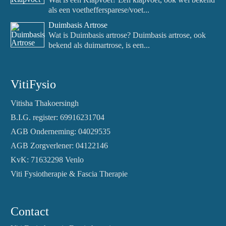
als een voetheffersparese/voet...
Duimbasis Artrose
Wat is Duimbasis artrose? Duimbasis artrose, ook
bekend als duimartrose, is een...
VitiFysio
Vitisha Thakoersingh
B.I.G. register: 69916231704
AGB Onderneming: 04029535
AGB Zorgverlener: 04122146
KvK: 71632298 Venlo
Viti Fysiotherapie & Fascia Therapie
Contact