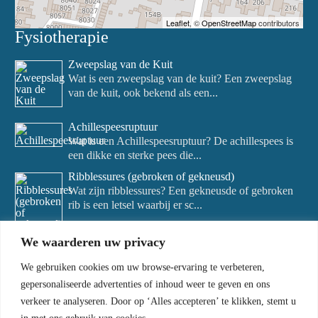
Leaflet
, ©
OpenStreetMap
contributors
Fysiotherapie
Zweepslag van de Kuit
Wat is een zweepslag van de kuit? Een zweepslag
van de kuit, ook bekend als een...
Achillespeesruptuur
Wat is een Achillespeesruptuur? De achillespees is
een dikke en sterke pees die...
Ribblessures (gebroken of gekneusd)
Wat zijn ribblessures? Een gekneusde of gebroken
rib is een letsel waarbij er sc...
We waarderen uw privacy
We gebruiken cookies om uw browse-ervaring te verbeteren,
gepersonaliseerde advertenties of inhoud weer te geven en ons
verkeer te analyseren. Door op ‘Alles accepteren’ te klikken, stemt u