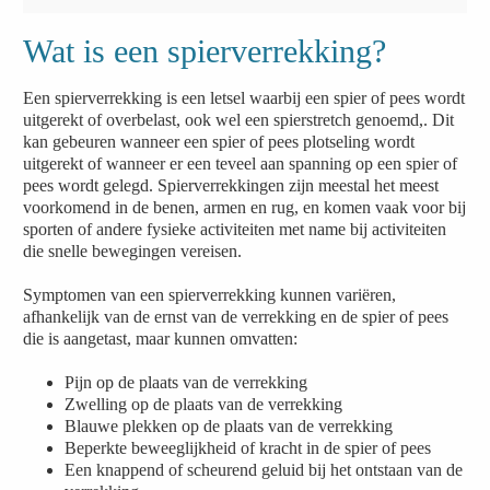
Wat is een spierverrekking?
Een spierverrekking is een letsel waarbij een spier of pees wordt
uitgerekt of overbelast, ook wel een spierstretch genoemd,. Dit
kan gebeuren wanneer een spier of pees plotseling wordt
uitgerekt of wanneer er een teveel aan spanning op een spier of
pees wordt gelegd. Spierverrekkingen zijn meestal het meest
voorkomend in de benen, armen en rug, en komen vaak voor bij
sporten of andere fysieke activiteiten met name bij activiteiten
die snelle bewegingen vereisen.
Symptomen van een spierverrekking kunnen variëren,
afhankelijk van de ernst van de verrekking en de spier of pees
die is aangetast, maar kunnen omvatten:
Pijn op de plaats van de verrekking
Zwelling op de plaats van de verrekking
Blauwe plekken op de plaats van de verrekking
Beperkte beweeglijkheid of kracht in de spier of pees
Een knappend of scheurend geluid bij het ontstaan van de