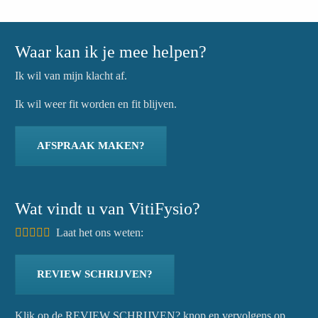
Waar kan ik je mee helpen?
Ik wil van mijn klacht af.
Ik wil weer fit worden en fit blijven.
AFSPRAAK MAKEN?
Wat vindt u van VitiFysio?
Laat het ons weten:
REVIEW SCHRIJVEN?
Klik op de REVIEW SCHRIJVEN? knop en vervolgens op