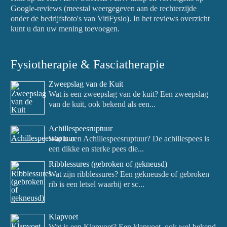
Google-reviews (meestal weergegeven aan de rechterzijde
onder de bedrijfsfoto's van VitiFysio). In het reviews overzicht
kunt u dan uw mening toevoegen.
Fysiotherapie & Fasciatherapie
Zweepslag van de Kuit
Wat is een zweepslag van de kuit? Een zweepslag
van de kuit, ook bekend als een...
Achillespeesruptuur
Wat is een Achillespeesruptuur? De achillespees is
een dikke en sterke pees die...
Ribblessures (gebroken of gekneusd)
Wat zijn ribblessures? Een gekneusde of gebroken
rib is een letsel waarbij er sc...
Klapvoet
Wat is een Klapvoet? Een klapvoet, ook wel bekend