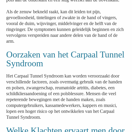
Als de zenuw bekneld raakt, kan dit leiden tot pijn,
gevoelloosheid, tintelingen of zwakte in de hand of vingers,
vooral de duim, wijsvinger, middelvinger en de helft van de
ringvinger. De symptomen kunnen geleidelijk beginnen en zich
vervolgens verspreiden naar andere delen van de hand of de
arm.
Oorzaken van het Carpaal Tunnel
Syndroom
Het Carpaal Tunnel Syndroom kan worden veroorzaakt door
verschillende factoren, zoals overmatig gebruik van de handen
en polsen, zwangerschap, reumatoïde artritis, diabetes, een
schildklieraandoening of een polsblessure. Mensen die veel
repeterende bewegingen met de handen maken, zoals
computergebruikers, kassamedewerkers, kappers en musici,
lopen een hoger risico op het ontwikkelen van het Carpaal
Tunnel Syndroom.
Welke Klachten ervaart men door