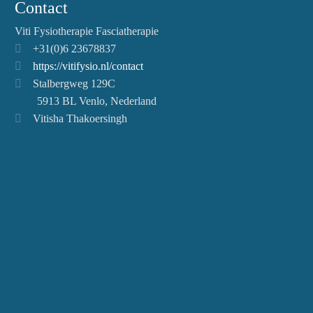
Contact
Viti Fysiotherapie Fasciatherapie
+31(0)6 23678837
https://vitifysio.nl/contact
Stalbergweg 129C
5913 BL Venlo, Nederland
Vitisha Thakoersingh