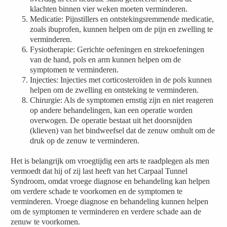
klachten binnen vier weken moeten verminderen.
Medicatie: Pijnstillers en ontstekingsremmende medicatie,
zoals ibuprofen, kunnen helpen om de pijn en zwelling te
verminderen.
Fysiotherapie: Gerichte oefeningen en strekoefeningen
van de hand, pols en arm kunnen helpen om de
symptomen te verminderen.
Injecties: Injecties met corticosteroïden in de pols kunnen
helpen om de zwelling en ontsteking te verminderen.
Chirurgie: Als de symptomen ernstig zijn en niet reageren
op andere behandelingen, kan een operatie worden
overwogen. De operatie bestaat uit het doorsnijden
(klieven) van het bindweefsel dat de zenuw omhult om de
druk op de zenuw te verminderen.
Het is belangrijk om vroegtijdig een arts te raadplegen als men
vermoedt dat hij of zij last heeft van het Carpaal Tunnel
Syndroom, omdat vroege diagnose en behandeling kan helpen
om verdere schade te voorkomen en de symptomen te
verminderen. Vroege diagnose en behandeling kunnen helpen
om de symptomen te verminderen en verdere schade aan de
zenuw te voorkomen.