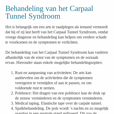
Behandeling van het Carpaal
Tunnel Syndroom
Het is belangrijk om een arts te raadplegen als iemand vermoedt
dat hij of zij last heeft van het Carpaal Tunnel Syndroom, omdat
vroege diagnose en behandeling kan helpen om verdere schade
te voorkomen en de symptomen te verlichten.
De behandeling van het Carpaal Tunnel Syndroom kan variëren
afhankelijk van de ernst van de symptomen en de oorzaak
ervan. Hieronder staan enkele mogelijke behandelingsopties:
Rust en aanpassing van activiteiten: De arts kan
aanbevelen om de activiteiten die de symptomen
verergeren te vermijden of aan te passen, en om
voldoende rust te nemen.
Polsbrace: Het dragen van een polsbrace kan de druk op
de zenuw verminderen en de symptomen verminderen.
Medical taping. Elastische tape over de carpale tunnel.
Spalkbehandeling. De pols wordt ‘s nachts en zo mogelijk
overdag in een neutrale stand gefixeerd. Dit zou de