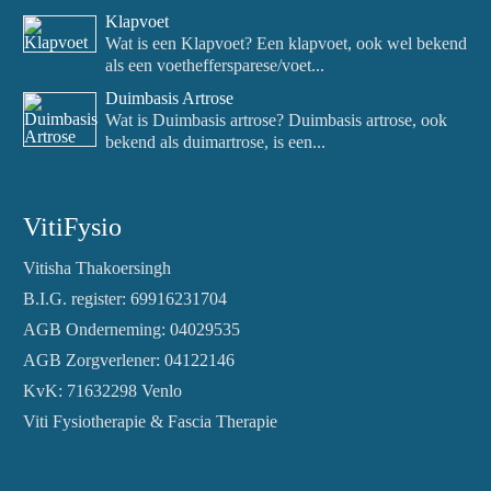
Klapvoet
Wat is een Klapvoet? Een klapvoet, ook wel bekend
als een voetheffersparese/voet...
Duimbasis Artrose
Wat is Duimbasis artrose? Duimbasis artrose, ook
bekend als duimartrose, is een...
VitiFysio
Vitisha Thakoersingh
B.I.G. register: 69916231704
AGB Onderneming: 04029535
AGB Zorgverlener: 04122146
KvK: 71632298 Venlo
Viti Fysiotherapie & Fascia Therapie