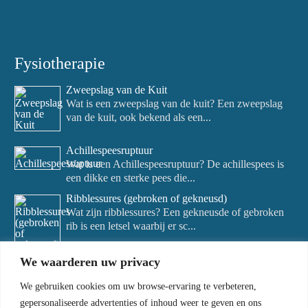
Fysiotherapie
Zweepslag van de Kuit
Wat is een zweepslag van de kuit? Een zweepslag
van de kuit, ook bekend als een...
Achillespeesruptuur
Wat is een Achillespeesruptuur? De achillespees is
een dikke en sterke pees die...
Ribblessures (gebroken of gekneusd)
Wat zijn ribblessures? Een gekneusde of gebroken
rib is een letsel waarbij er sc...
We waarderen uw privacy
We gebruiken cookies om uw browse-ervaring te verbeteren,
gepersonaliseerde advertenties of inhoud weer te geven en ons