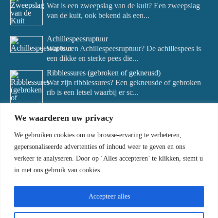
Wat is een zweepslag van de kuit? Een zweepslag
van de kuit, ook bekend als een...
Achillespeesruptuur
Wat is een Achillespeesruptuur? De achillespees is
een dikke en sterke pees die...
Ribblessures (gebroken of gekneusd)
Wat zijn ribblessures? Een gekneusde of gebroken
rib is een letsel waarbij er sc...
We waarderen uw privacy
We gebruiken cookies om uw browse-ervaring te verbeteren,
gepersonaliseerde advertenties of inhoud weer te geven en ons
verkeer te analyseren. Door op ‘Alles accepteren’ te klikken, stemt u
in met ons gebruik van cookies.
Accepteer alles