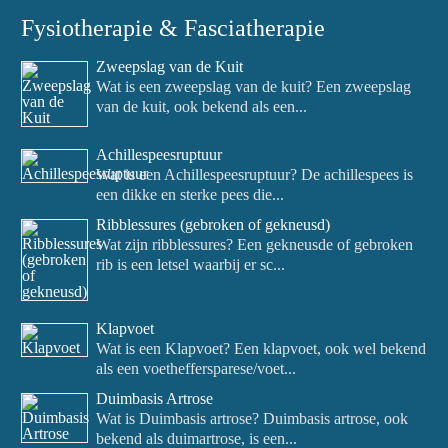
Fysiotherapie & Fasciatherapie
Zweepslag van de Kuit
Wat is een zweepslag van de kuit? Een zweepslag
van de kuit, ook bekend als een...
Achillespeesruptuur
Wat is een Achillespeesruptuur? De achillespees is
een dikke en sterke pees die...
Ribblessures (gebroken of gekneusd)
Wat zijn ribblessures? Een gekneusde of gebroken
rib is een letsel waarbij er sc...
Klapvoet
Wat is een Klapvoet? Een klapvoet, ook wel bekend
als een voetheffersparese/voet...
Duimbasis Artrose
Wat is Duimbasis artrose? Duimbasis artrose, ook
bekend als duimartrose, is een...