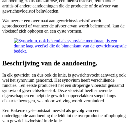
aandoening, zoals knie-artrose, een meniscusletsel, reumatoïde
artritis of andere aandoeningen die de productie of de afvoer van
gewrichtsvloeistof beïnvloeden.
Wanneer er een overmaat aan gewrichtsvloeistof wordt
geproduceerd of wanneer de afvoer ervan wordt belemmerd, kan de
vloeistof zich ophopen en een cyste vormen.
Beschrijving van de aandoening.
In elk gewricht, en dus ook de knie, is gewrichtsvocht aanwezig ook
wel het synovium genoemd. Het synovium heeft verschillende
functies. Ten eerste produceert het een stroperige vloeistof genaamd
synovia of gewrichtsvloeistof. Deze vloeistof heeft smerende
eigenschappen en helpt de gewrichtsoppervlakken soepel langs
elkaar te bewegen, waardoor wrijving wordt verminderd.
Een Bakerse cyste ontstaat meestal als gevolg van een
onderliggende aandoening die leidt tot de overproductie of ophoping
van gewrichtsvloeistof in de knie.