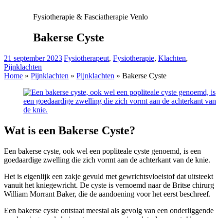
Fysiotherapie & Fasciatherapie Venlo
Bakerse Cyste
21 september 2023
|
Fysiotherapeut
,
Fysiotherapie
,
Klachten
,
Pijnklachten
Home
»
Pijnklachten
»
Pijnklachten
»
Bakerse Cyste
Wat is een Bakerse Cyste?
Een bakerse cyste, ook wel een popliteale cyste genoemd, is een
goedaardige zwelling die zich vormt aan de achterkant van de knie.
Het is eigenlijk een zakje gevuld met gewrichtsvloeistof dat uitsteekt
vanuit het kniegewricht. De cyste is vernoemd naar de Britse chirurg
William Morrant Baker, die de aandoening voor het eerst beschreef.
Een bakerse cyste ontstaat meestal als gevolg van een onderliggende