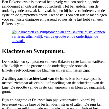
Een Bakerse cyste is meestal het gevolg van een onderliggende
aandoening en ontstaat niet op zichzelf. Het behandelen van de
onderliggende oorzaak kan vaak helpen bij het verminderen van de
cyste en de symptomen ervan. Het beste is om een arts te raadplegen
voor een juiste diagnose en passend advies als je last hebt van een
Bakerse cyste.
Klachten en Symptomen.
De klachten en symptomen van een Bakerse cyste kunnen variëren,
afhankelijk van de grootte en de onderliggende oorzaak.
Enkele veelvoorkomende klachten en verschijnselen zijn:
Zwelling aan de achterkant van de knie
: Een Bakerse cyste is
meestal zichtbaar als een bult of zwelling aan de achterkant van de
knie. De grootte van de cyste kan variëren, van klein tot aanzienlijk
groot.
Pijn en ongemak:
De cyste kan pijn veroorzaken, vooral bij
beweging van de knie of bij langdurig staan of zitten. De pijn kan
variëren van mild tot matig en kan uitstralen naar de kuit of het