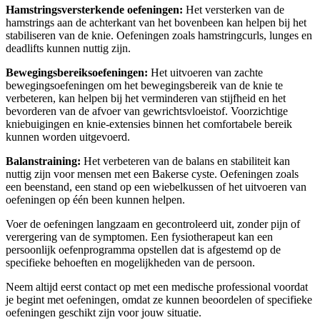
Hamstringsversterkende oefeningen:
Het versterken van de
hamstrings aan de achterkant van het bovenbeen kan helpen bij het
stabiliseren van de knie. Oefeningen zoals hamstringcurls, lunges en
deadlifts kunnen nuttig zijn.
Bewegingsbereiksoefeningen:
Het uitvoeren van zachte
bewegingsoefeningen om het bewegingsbereik van de knie te
verbeteren, kan helpen bij het verminderen van stijfheid en het
bevorderen van de afvoer van gewrichtsvloeistof. Voorzichtige
kniebuigingen en knie-extensies binnen het comfortabele bereik
kunnen worden uitgevoerd.
Balanstraining:
Het verbeteren van de balans en stabiliteit kan
nuttig zijn voor mensen met een Bakerse cyste. Oefeningen zoals
een beenstand, een stand op een wiebelkussen of het uitvoeren van
oefeningen op één been kunnen helpen.
Voer de oefeningen langzaam en gecontroleerd uit, zonder pijn of
verergering van de symptomen. Een fysiotherapeut kan een
persoonlijk oefenprogramma opstellen dat is afgestemd op de
specifieke behoeften en mogelijkheden van de persoon.
Neem altijd eerst contact op met een medische professional voordat
je begint met oefeningen, omdat ze kunnen beoordelen of specifieke
oefeningen geschikt zijn voor jouw situatie.