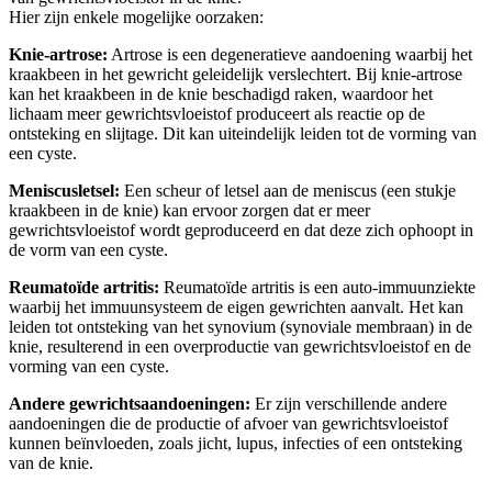
Hier zijn enkele mogelijke oorzaken:
Knie-artrose:
Artrose is een degeneratieve aandoening waarbij het
kraakbeen in het gewricht geleidelijk verslechtert. Bij knie-artrose
kan het kraakbeen in de knie beschadigd raken, waardoor het
lichaam meer gewrichtsvloeistof produceert als reactie op de
ontsteking en slijtage. Dit kan uiteindelijk leiden tot de vorming van
een cyste.
Meniscusletsel:
Een scheur of letsel aan de meniscus (een stukje
kraakbeen in de knie) kan ervoor zorgen dat er meer
gewrichtsvloeistof wordt geproduceerd en dat deze zich ophoopt in
de vorm van een cyste.
Reumatoïde artritis:
Reumatoïde artritis is een auto-immuunziekte
waarbij het immuunsysteem de eigen gewrichten aanvalt. Het kan
leiden tot ontsteking van het synovium (synoviale membraan) in de
knie, resulterend in een overproductie van gewrichtsvloeistof en de
vorming van een cyste.
Andere gewrichtsaandoeningen:
Er zijn verschillende andere
aandoeningen die de productie of afvoer van gewrichtsvloeistof
kunnen beïnvloeden, zoals jicht, lupus, infecties of een ontsteking
van de knie.