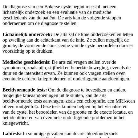
De diagnose van een Bakerse cyste begint meestal met een
lichamelijk onderzoek en een evaluatie van de medische
geschiedenis van de patiënt. De arts kan de volgende stappen
ondernemen om de diagnose te stellen:
Lichamelijk onderzoek:
De arts zal de knie onderzoeken en letten
op zwelling aan de achterkant van de knie. Ze zullen mogelijk de
grootte, de vorm en de consistentie van de cyste beoordelen door er
voorzichtig op te drukken.
Medische geschiedenis:
De arts zal vragen stellen over de
symptomen, zoals pijn, stijfheid en beperkte beweging, evenals de
duur en de intensiteit ervan. Ze kunnen ook vragen stellen over
eventuele eerdere knieproblemen of onderliggende aandoeningen.
Beeldvormende tests:
Om de diagnose te bevestigen en andere
mogelijke knieaandoeningen uit te sluiten, kan de arts
beeldvormende tests aanvragen, zoals een echografie, een MRI-scan
of een röntgenfoto. Deze tests kunnen helpen bij het visualiseren
van de cyste, het beoordelen van de grootte en de exacte locatie, en
het identificeren van eventuele onderliggende problemen in het
kniegewricht.
Labtests:
In sommige gevallen kan de arts bloedonderzoek