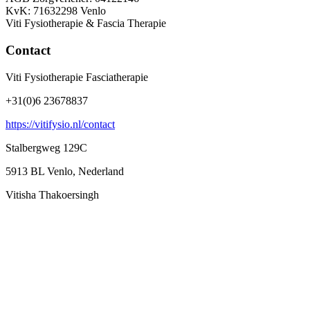
KvK: 71632298 Venlo
Viti Fysiotherapie & Fascia Therapie
Contact
Viti Fysiotherapie Fasciatherapie
+31(0)6 23678837
https://vitifysio.nl/contact
Stalbergweg 129C
5913 BL Venlo, Nederland
Vitisha Thakoersingh