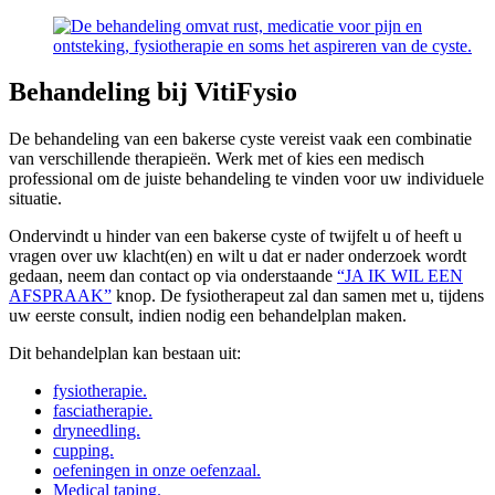
Behandeling bij VitiFysio
De behandeling van een bakerse cyste vereist vaak een combinatie
van verschillende therapieën. Werk met of kies een medisch
professional om de juiste behandeling te vinden voor uw individuele
situatie.
Ondervindt u hinder van een bakerse cyste of twijfelt u of heeft u
vragen over uw klacht(en) en wilt u dat er nader onderzoek wordt
gedaan, neem dan contact op via onderstaande
“JA IK WIL EEN
AFSPRAAK”
knop. De fysiotherapeut zal dan samen met u, tijdens
uw eerste consult, indien nodig een behandelplan maken.
Dit behandelplan kan bestaan uit:
fysiotherapie.
fasciatherapie.
dryneedling.
cupping.
oefeningen in onze oefenzaal.
Medical taping.