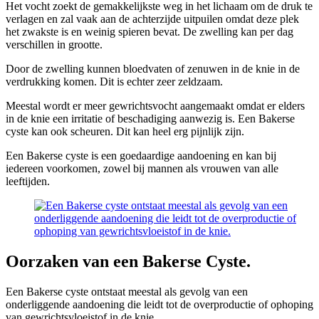
Het vocht zoekt de gemakkelijkste weg in het lichaam om de druk te
verlagen en zal vaak aan de achterzijde uitpuilen omdat deze plek
het zwakste is en weinig spieren bevat. De zwelling kan per dag
verschillen in grootte.
Door de zwelling kunnen bloedvaten of zenuwen in de knie in de
verdrukking komen. Dit is echter zeer zeldzaam.
Meestal wordt er meer gewrichtsvocht aangemaakt omdat er elders
in de knie een irritatie of beschadiging aanwezig is. Een Bakerse
cyste kan ook scheuren. Dit kan heel erg pijnlijk zijn.
Een Bakerse cyste is een goedaardige aandoening en kan bij
iedereen voorkomen, zowel bij mannen als vrouwen van alle
leeftijden.
Oorzaken van een Bakerse Cyste.
Een Bakerse cyste ontstaat meestal als gevolg van een
onderliggende aandoening die leidt tot de overproductie of ophoping
van gewrichtsvloeistof in de knie.