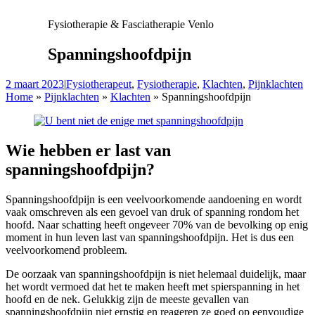
Fysiotherapie & Fasciatherapie Venlo
Spanningshoofdpijn
2 maart 2023
|
Fysiotherapeut
,
Fysiotherapie
,
Klachten
,
Pijnklachten
Home
»
Pijnklachten
»
Klachten
»
Spanningshoofdpijn
Wie hebben er last van
spanningshoofdpijn?
Spanningshoofdpijn is een veelvoorkomende aandoening en wordt
vaak omschreven als een gevoel van druk of spanning rondom het
hoofd. Naar schatting heeft ongeveer 70% van de bevolking op enig
moment in hun leven last van spanningshoofdpijn. Het is dus een
veelvoorkomend probleem.
De oorzaak van spanningshoofdpijn is niet helemaal duidelijk, maar
het wordt vermoed dat het te maken heeft met spierspanning in het
hoofd en de nek. Gelukkig zijn de meeste gevallen van
spanningshoofdpijn niet ernstig en reageren ze goed op eenvoudige