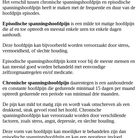
Het verschil tussen chronische spanningshoofdpijn en episodische
spanningshoofdpijn heeft te maken met de frequentie en duur van de
hoofdpijn episodes.
Episodische spanningshoofdpijn
is een milde tot matige hoofdpijn
die af en toe optreedt en meestal enkele uren tot enkele dagen
aanhoudt.
Deze hoofdpijn kan bijvoorbeeld worden veroorzaakt door stress,
vermoeidheid, of slechte houding.
Episodische spanningshoofdpijn komt voor bij de meeste mensen en
kan meestal goed worden behandeld met eenvoudige
zelfzorgmaatregelen en/of medicatie.
Chronische spanningshoofdpijn
daarentegen is een aanhoudende
en constante hoofdpijn die gedurende minimaal 15 dagen per maand
optreedt gedurende een periode van minimaal drie maanden.
De pijn kan mild tot matig zijn en wordt vaak omschreven als een
drukkend, strak gevoel rond het hoofd. Chronische
spanningshoofdpijn kan veroorzaakt worden door verschillende
factoren, zoals stress, angst, depressie, en slechte houding.
Deze vorm van hoofdpijn kan moeilijker te behandelen zijn dan
episodische spanningshoofdpijn en kan een negatieve invloed