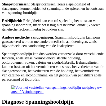
Slaapstoornissen:
Slaapstoornissen, zoals slapeloosheid of
slaapapneu, kunnen leiden tot spanning in de spieren en het ontstaan
van spanningshoofdpijn.
Erfelijkheid:
Erfelijkheid kan een rol spelen bij het ontstaan van
spanningshoofdpijn, maar het is nog niet helemaal duidelijk welke
genetische factoren hierbij betrokken zijn.
Andere medische aandoeningen:
Spanningshoofdpijn kan soms
geassocieerd worden met andere medische aandoeningen, zoals
bijvoorbeeld een aandoening van de kaakspieren.
Spanningshoofdpijn kan dus worden veroorzaakt door verschillende
factoren, zoals stress, vermoeidheid, slechte houding,
oogproblemen, roken, cafeïne en alcoholgebruik. Behandelingen
kunnen bestaan uit het verminderen van stress, het verbeteren van de
slaapgewoonten, het verbeteren van de houding, het verminderen
van cafeïne- en alcoholinname, en het gebruik van pijnstillers zoals
paracetamol of ibuprofen.
Diagnose Spanningshoofdpijn