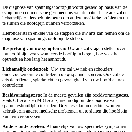
De diagnose van spanningshoofdpijn wordt gesteld op basis van de
symptomen en medische geschiedenis van de patiënt. De arts zal een
lichamelijk onderzoek uitvoeren om andere medische problemen uit
te sluiten die hoofdpijn kunnen veroorzaken.
Hieronder staan enkele van de stappen die uw arts kan nemen om de
diagnose van spanningshoofdpijn te stellen:
Bespreking van uw symptomen:
Uw arts zal vragen stellen over
uw hoofdpijn, zoals wanneer de hoofdpijn begon, hoe vaak het
optreedt en hoe lang het aanhoudt.
Lichamelijk onderzoek:
Uw arts zal uw nek en schouders
onderzoeken om te controleren op gespannen spieren. Ook zal de
arts de reflexen, spierkracht en gevoeligheid van uw hoofd en nek
controleren.
Beeldvormingstests:
In de meeste gevallen zijn beeldvormingstests,
zoals CT-scans en MRI-scans, niet nodig om de diagnose van
spanningshoofdpijn te stellen. Deze tests kunnen echter worden
gebruikt om andere medische problemen uit te sluiten die hoofdpijn
kunnen veroorzaken.
Andere onderzoeken:
Afhankelijk van uw specifieke symptomen
kan uw arts aanvullende tests uitvoeren om andere aandoeningen uit