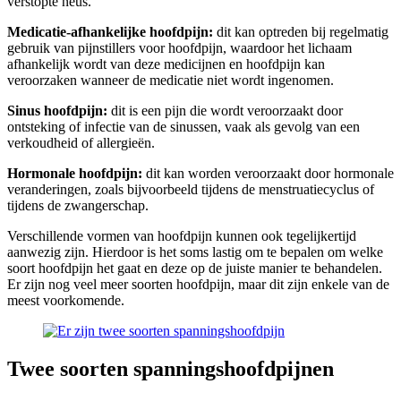
verstopte neus.
Medicatie-afhankelijke hoofdpijn:
dit kan optreden bij regelmatig
gebruik van pijnstillers voor hoofdpijn, waardoor het lichaam
afhankelijk wordt van deze medicijnen en hoofdpijn kan
veroorzaken wanneer de medicatie niet wordt ingenomen.
Sinus hoofdpijn:
dit is een pijn die wordt veroorzaakt door
ontsteking of infectie van de sinussen, vaak als gevolg van een
verkoudheid of allergieën.
Hormonale hoofdpijn:
dit kan worden veroorzaakt door hormonale
veranderingen, zoals bijvoorbeeld tijdens de menstruatiecyclus of
tijdens de zwangerschap.
Verschillende vormen van hoofdpijn kunnen ook tegelijkertijd
aanwezig zijn. Hierdoor is het soms lastig om te bepalen om welke
soort hoofdpijn het gaat en deze op de juiste manier te behandelen.
Er zijn nog veel meer soorten hoofdpijn, maar dit zijn enkele van de
meest voorkomende.
Twee soorten spanningshoofdpijnen