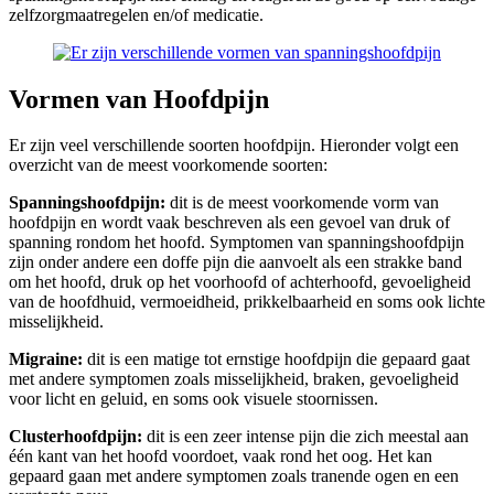
zelfzorgmaatregelen en/of medicatie.
Vormen van Hoofdpijn
Er zijn veel verschillende soorten hoofdpijn. Hieronder volgt een
overzicht van de meest voorkomende soorten:
Spanningshoofdpijn:
dit is de meest voorkomende vorm van
hoofdpijn en wordt vaak beschreven als een gevoel van druk of
spanning rondom het hoofd. Symptomen van spanningshoofdpijn
zijn onder andere een doffe pijn die aanvoelt als een strakke band
om het hoofd, druk op het voorhoofd of achterhoofd, gevoeligheid
van de hoofdhuid, vermoeidheid, prikkelbaarheid en soms ook lichte
misselijkheid.
Migraine:
dit is een matige tot ernstige hoofdpijn die gepaard gaat
met andere symptomen zoals misselijkheid, braken, gevoeligheid
voor licht en geluid, en soms ook visuele stoornissen.
Clusterhoofdpijn:
dit is een zeer intense pijn die zich meestal aan
één kant van het hoofd voordoet, vaak rond het oog. Het kan
gepaard gaan met andere symptomen zoals tranende ogen en een