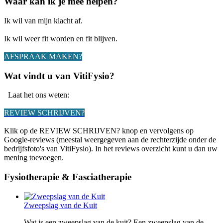
Waar kan ik je mee helpen?
Ik wil van mijn klacht af.
Ik wil weer fit worden en fit blijven.
AFSPRAAK MAKEN?
Wat vindt u van VitiFysio?
Laat het ons weten:
REVIEW SCHRIJVEN?
Klik op de REVIEW SCHRIJVEN? knop en vervolgens op
Google-reviews (meestal weergegeven aan de rechterzijde onder de
bedrijfsfoto's van VitiFysio). In het reviews overzicht kunt u dan uw
mening toevoegen.
Fysiotherapie & Fasciatherapie
Zweepslag van de Kuit
Wat is een zweepslag van de kuit? Een zweepslag van de