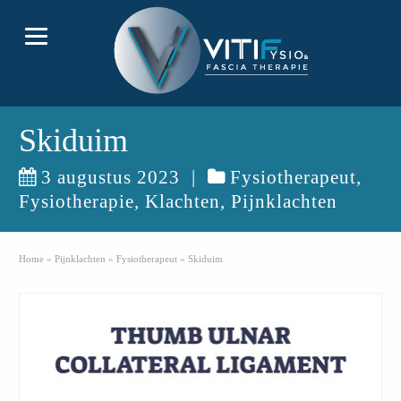
Skiduim
3 augustus 2023
|
Fysiotherapeut
,
Fysiotherapie
,
Klachten
,
Pijnklachten
Home
»
Pijnklachten
»
Fysiotherapeut
»
Skiduim