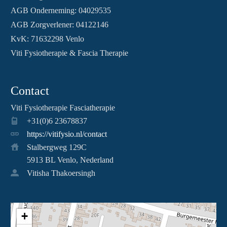
AGB Onderneming: 04029535
AGB Zorgverlener: 04122146
KvK: 71632298 Venlo
Viti Fysiotherapie & Fascia Therapie
Contact
Viti Fysiotherapie Fasciatherapie
+31(0)6 23678837
https://vitifysio.nl/contact
Stalbergweg 129C
5913 BL Venlo, Nederland
Vitisha Thakoersingh
+