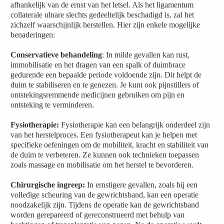
afhankelijk van de ernst van het letsel. Als het ligamentum
collaterale ulnare slechts gedeeltelijk beschadigd is, zal het
zichzelf waarschijnlijk herstellen. Hier zijn enkele mogelijke
benaderingen:
Conservatieve behandeling
: In milde gevallen kan rust,
immobilisatie en het dragen van een spalk of duimbrace
gedurende een bepaalde periode voldoende zijn. Dit helpt de
duim te stabiliseren en te genezen. Je kunt ook pijnstillers of
ontstekingsremmende medicijnen gebruiken om pijn en
ontsteking te verminderen.
Fysiotherapie:
Fysiotherapie kan een belangrijk onderdeel zijn
van het herstelproces. Een fysiotherapeut kan je helpen met
specifieke oefeningen om de mobiliteit, kracht en stabiliteit van
de duim te verbeteren. Ze kunnen ook technieken toepassen
zoals massage en mobilisatie om het herstel te bevorderen.
Chirurgische ingreep:
In ernstigere gevallen, zoals bij een
volledige scheuring van de gewrichtsband, kan een operatie
noodzakelijk zijn. Tijdens de operatie kan de gewrichtsband
worden gerepareerd of gereconstrueerd met behulp van