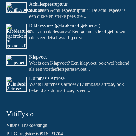
Achillespeesruptuur
Wat is een Achillespeesruptuur? De achillespees is
een dikke en sterke pees die...
Ribblessures (gebroken of gekneusd)
Wat zijn ribblessures? Een gekneusde of gebroken
rib is een letsel waarbij er sc...
Klapvoet
Wat is een Klapvoet? Een klapvoet, ook wel bekend
als een voetheffersparese/voet...
Duimbasis Artrose
Wat is Duimbasis artrose? Duimbasis artrose, ook
bekend als duimartrose, is een...
VitiFysio
Vitisha Thakoersingh
B.I.G. register: 69916231704