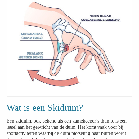
Wat is een Skiduim?
Een skiduim, ook bekend als een gamekeeper’s thumb, is een
letsel aan het gewricht van de duim. Het komt vaak voor bij
sportactiviteiten waarbij de duim plotseling naar buiten wordt