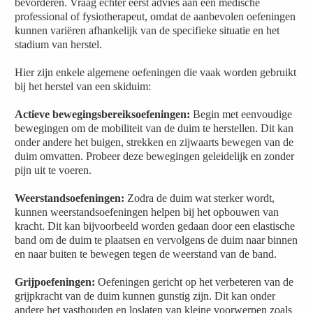
bevorderen. Vraag echter eerst advies aan een medische
professional of fysiotherapeut, omdat de aanbevolen oefeningen
kunnen variëren afhankelijk van de specifieke situatie en het
stadium van herstel.
Hier zijn enkele algemene oefeningen die vaak worden gebruikt
bij het herstel van een skiduim:
Actieve bewegingsbereiksoefeningen:
Begin met eenvoudige
bewegingen om de mobiliteit van de duim te herstellen. Dit kan
onder andere het buigen, strekken en zijwaarts bewegen van de
duim omvatten. Probeer deze bewegingen geleidelijk en zonder
pijn uit te voeren.
Weerstandsoefeningen:
Zodra de duim wat sterker wordt,
kunnen weerstandsoefeningen helpen bij het opbouwen van
kracht. Dit kan bijvoorbeeld worden gedaan door een elastische
band om de duim te plaatsen en vervolgens de duim naar binnen
en naar buiten te bewegen tegen de weerstand van de band.
Grijpoefeningen:
Oefeningen gericht op het verbeteren van de
grijpkracht van de duim kunnen gunstig zijn. Dit kan onder
andere het vasthouden en loslaten van kleine voorwerpen zoals