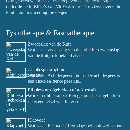
Google-reviews (meestal weergegeven aan de rechterzijde
onder de bedrijfsfoto's van VitiFysio). In het reviews overzicht
kunt u dan uw mening toevoegen.
Fysiotherapie & Fasciatherapie
Zweepslag van de Kuit
Wat is een zweepslag van de kuit? Een zweepslag
van de kuit, ook bekend als een...
Achillespeesruptuur
Wat is een Achillespeesruptuur? De achillespees is
een dikke en sterke pees die...
Ribblessures (gebroken of gekneusd)
Wat zijn ribblessures? Een gekneusde of gebroken
rib is een letsel waarbij er sc...
Klapvoet
Wat is een Klapvoet? Een klapvoet, ook wel bekend