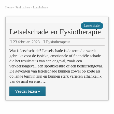
Home
»
Pijnklachten
»
Letselschade
Letselschade
Letselschade en Fysiotherapie
23 februari 2023
|
Fysiotherapeut
Wat is letselschade? Letselschade is de term die wordt
gebruikt voor de fysieke, emotionele of financiële schade
die het resultaat is van een ongeval, zoals een
verkeersongeval, een sportblessure of een bedrijfsongeval.
De gevolgen van letselschade kunnen zowel op korte als
op lange termijn zijn en kunnen sterk variëren afhankelijk
van de aard en ernst …
Verder lezen »