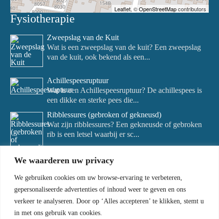
Leaflet
, ©
OpenStreetMap
contributors
Fysiotherapie
Zweepslag van de Kuit
Wat is een zweepslag van de kuit? Een zweepslag
van de kuit, ook bekend als een...
Achillespeesruptuur
Wat is een Achillespeesruptuur? De achillespees is
een dikke en sterke pees die...
Ribblessures (gebroken of gekneusd)
Wat zijn ribblessures? Een gekneusde of gebroken
rib is een letsel waarbij er sc...
We waarderen uw privacy
We gebruiken cookies om uw browse-ervaring te verbeteren,
gepersonaliseerde advertenties of inhoud weer te geven en ons
verkeer te analyseren. Door op ‘Alles accepteren’ te klikken, stemt u
in met ons gebruik van cookies.